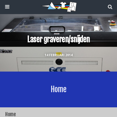
Laser graveren/snijden
14 FEBRUARI 2014
Home
Home