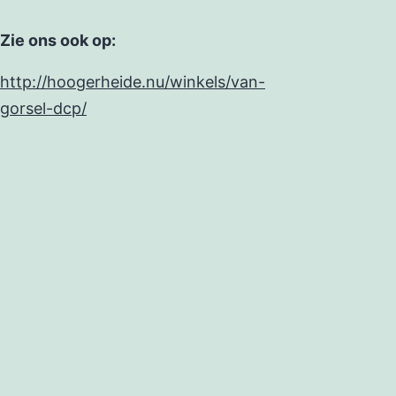
Zie ons ook op:
http://hoogerheide.nu/winkels/van-
gorsel-dcp/