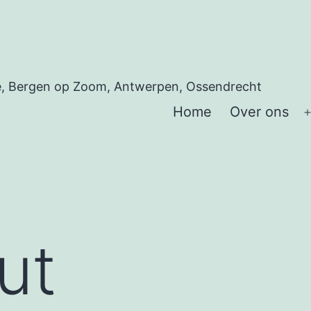
ice, Bergen op Zoom, Antwerpen, Ossendrecht
Home
Over ons
ut